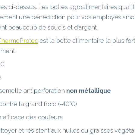
ues ci-dessus. Les bottes agroalimentaires qualit
lement une bénédiction pour vos employés sinon
nt beaucoup de soucis et d’argent.
 ThermoProtec
est la botte alimentaire la plus for
ment.
RC
e
semelle antiperforation
non métallique
contre la grand froid (-40°C)
n efficace des couleurs
ettoyer et résistent aux huiles ou graisses végéta