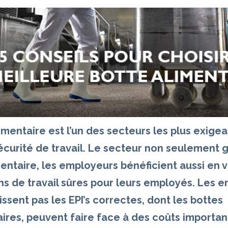
limentaire est l’un des secteurs les plus exige
écurité de travail. Le secteur non seulement g
entaire, les employeurs bénéficient aussi en v
ns de travail sûres pour leurs employés. Les e
ssent pas les EPI’s correctes, dont les bottes
ires, peuvent faire face à des coûts importan