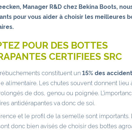
eecken, Manager R&D chez Bekina Boots, nou
ants pour vous aider à choisir les meilleures b
ires.
PTEZ POUR DES BOTTES
RAPANTES CERTIFIEES SRC
 trébuchements constituent un
15% des accidents
rie alimentaire. Les chutes souvent donnent lieu 
olongés de dos, genou ou poignée. L’importanc
res antidérapantes va donc de soi.
érence et le profil de la semelle sont importants.
nt donc bien avisés de choisir des bottes agro