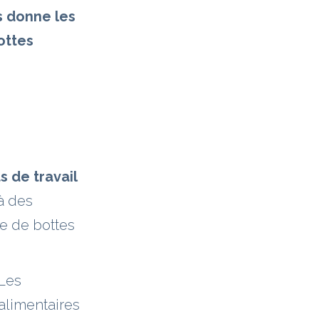
s donne les
ottes
 de travail
à des
e de bottes
 Les
alimentaires