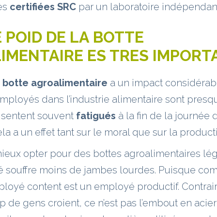
es
certifiées SRC
par un laboratoire indépendant
E POID DE LA BOTTE
IMENTAIRE ES TRES IMPORT
a botte agroalimentaire
a un impact considérabl
employés dans l’industrie alimentaire sont presq
e sentent souvent
fatigués
à la fin de la journée d
a a un effet tant sur le moral que sur la producti
mieux opter pour des bottes agroalimentaires lé
é souffre moins de jambes lourdes. Puisque c
ployé content est un employé productif. Contrai
de gens croient, ce n’est pas l’embout en acier