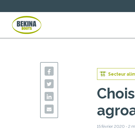
Secteur ali
Chois
agroa
15 février 2020 - 2 m