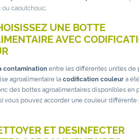
c ou caoutchouc.
HOISISSEZ UNE BOTTE
IMENTAIRE AVEC CODIFICAT
UR
la contamination
entre les différentes unités de
ise agroalimentaire la
codification couleur
a été
nc des bottes agroalimentaires disponibles en 
si vous pouvez accorder une couleur différente 
ETTOYER ET DESINFECTER