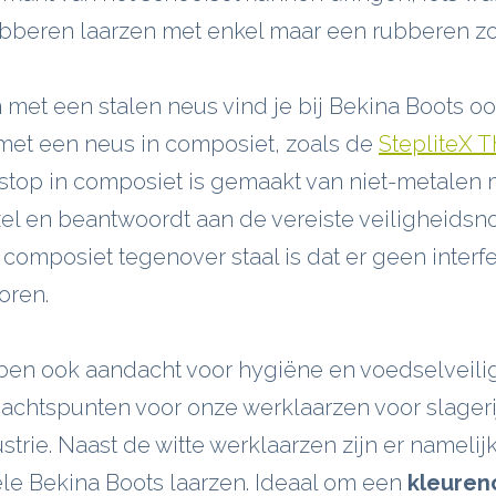
rubberen laarzen met enkel maar een rubberen zo
 met een stalen neus vind je bij Bekina Boots o
met een neus in composiet, zoals de
StepliteX 
stop in composiet is gemaakt van niet-metalen 
el en beantwoordt aan de vereiste veiligheidsn
composiet tegenover staal is dat er geen interfe
oren.
en ook aandacht voor hygiëne en voedselveili
dachtspunten voor onze werklaarzen voor slager
trie. Naast de witte werklaarzen zijn er namelij
le Bekina Boots laarzen. Ideaal om een
kleure