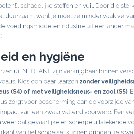
eten!), schadelijke stoffen en vuil. Door die ster
el duurzaam, want je moet ze minder vaak verv
de voedingsmiddelenindustrie uit een ander mat
.
heid en hygiëne
rzen uit NEOTANE zijn verkrijgbaar binnen vers
veaus. Kies een paar laarzen
zonder veiligheids
us (S4) of met veiligheidsneus- en zool (S5)
. 
us zorgt voor bescherming aan de voorzijde van 
 impact van een zwaar vallend voorwerp. Een vei
 weer dat gevaarlijke en scherpe uitstekende 
kant van het schoeisel kunnen dringen, iets wat