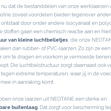
 nu dat de bestanddelen van onze werklaarzen 
strie zoveel voordelen bieden tegenover ander
ontstaat door onder andere isocyanaat en polyo
 stoffen gaan een chemisch reactie aan en hierb
uur van kleine luchtbelletjes
, die onze NEOTA
aken dan rubber- of PVC-laarzen. Zo zijn ze een
r om te dragen en voorkom je vermoeide benen a
oopt. Die luchtbelstructuur zorgt daarnaast ook v
tegen extreme temperaturen, waar jij in de voe
 mee in aanraking komt.
ebben onze laarzen uit NEOTANE een sterke en
bare buitenlaag
. Dat zorgt voor bescherming t