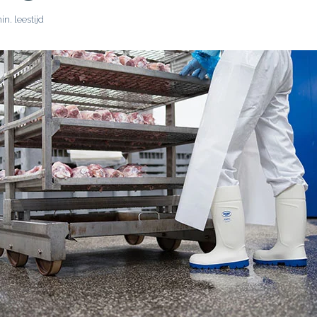
n. leestijd