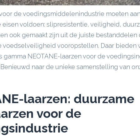
voor de voedingsmiddelenindustrie moeten aa
 eisen voldoen: slipresistentie, veiligheid, duu
n ook gemaakt zijn uit de juiste bestanddelen 
 voedselveiligheid vooropstellen. Daar bieden 
s gamma NEOTANE-laarzen voor de voedingsind
 Benieuwd naar de unieke samenstelling van on
NE-laarzen: duurzame
arzen voor de
gsindustrie