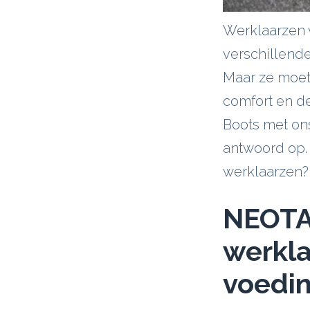
Werklaarzen 
verschillende
Maar ze moete
comfort en de
Boots met on
antwoord op.
werklaarzen?
NEOTA
werkla
voedin