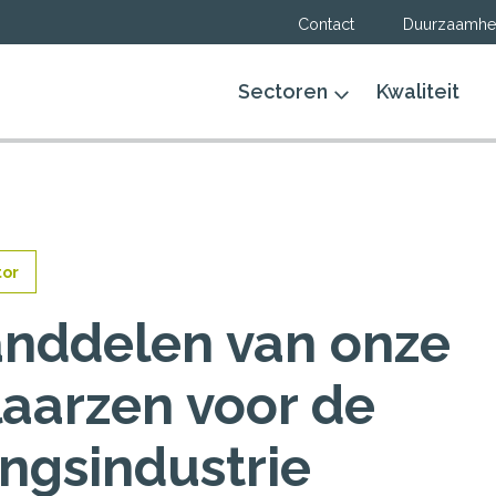
Contact
Duurzaamhe
Sectoren
Kwaliteit
tor
anddelen van onze
aarzen voor de
ngsindustrie