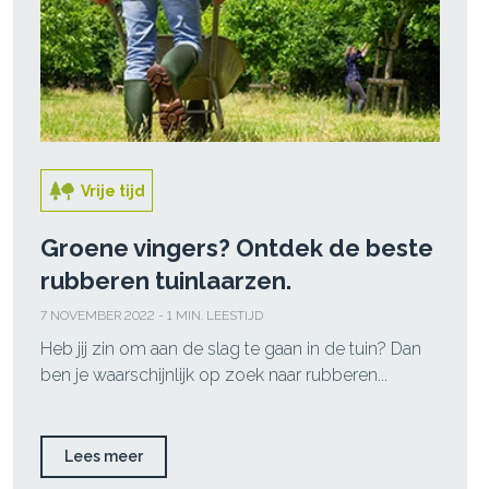
Vrije tijd
Groene vingers? Ontdek de beste
rubberen tuinlaarzen.
7 NOVEMBER 2022 - 1 MIN. LEESTIJD
Heb jij zin om aan de slag te gaan in de tuin? Dan
ben je waarschijnlijk op zoek naar rubberen...
Lees meer