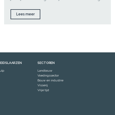
Lees meer
HEIDSLAARZEN
SECTOREN
ulp
Landbouw
Voedingssector
Bouw en industrie
Visserij
Vrije tijd