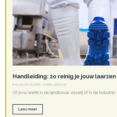
Handleiding: zo reinig je jouw laarze
6 AUGUSTUS 2025 - 2 MIN. LEESTIJD
Of je nu werkt in de landbouw, visserij of in de industrie
Lees meer