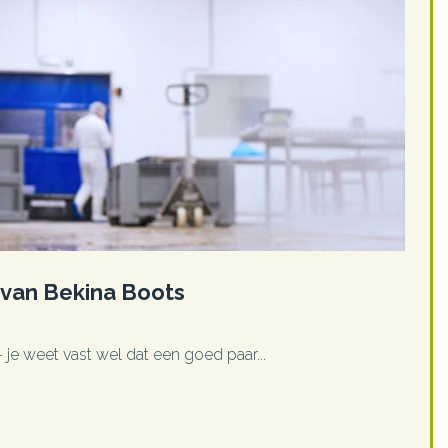
n van Bekina Boots
 - je weet vast wel dat een goed paar...