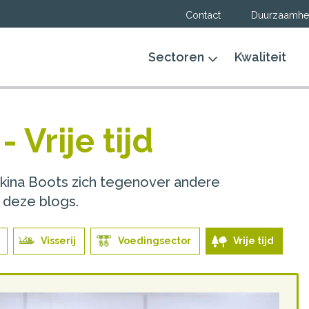
Contact
Duurzaamhe
Sectoren
Kwaliteit
 Vrije tijd
ekina Boots zich tegenover andere
 deze blogs.
Visserij
Voedingsector
Vrije tijd