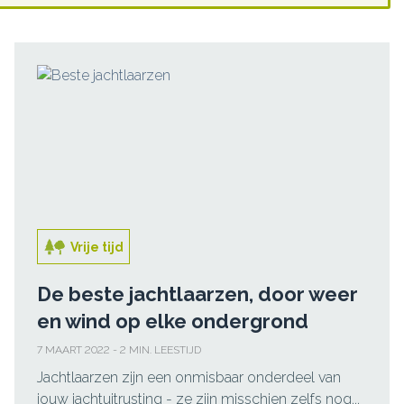
Vrije tijd
De beste jachtlaarzen, door weer
en wind op elke ondergrond
7 MAART 2022 - 2 MIN. LEESTIJD
Jachtlaarzen zijn een onmisbaar onderdeel van
jouw jachtuitrusting - ze zijn misschien zelfs nog...