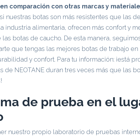
en comparación con otras marcas y material
si nuestras botas son más resistentes que las d
a industria alimentaria, ofrecen más confort y 
 las botas de caucho. De esta manera, seguimo
arte que tengas las mejores botas de trabajo en
rabilidad y confort. Para tu información: ¡está 
as de NEOTANE duran tres veces más que las bo
!
ma de prueba en el lug
o
er nuestro propio laboratorio de pruebas intern