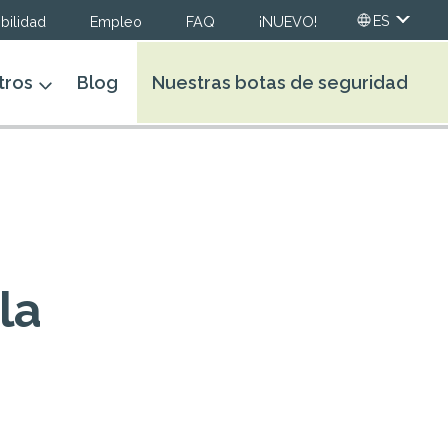
ES
bilidad
Empleo
FAQ
¡NUEVO!
tros
Blog
Nuestras botas de seguridad
la