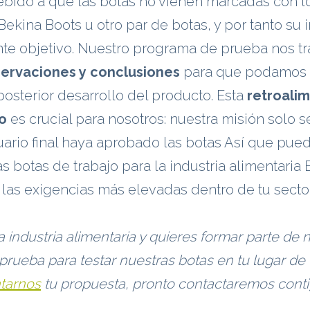
ebido a que las botas no vienen marcadas con l
 Bekina Boots u otro par de botas, y por tanto su 
e objetivo. Nuestro programa de prueba nos tr
ervaciones y conclusiones
para que podamos 
posterior desarrollo del producto. Esta
retroali
o
es crucial para nosotros: nuestra misión solo s
ario final haya aprobado las botas Así que pue
s botas de trabajo para la industria alimentaria
as exigencias más elevadas dentro de tu sector
a industria alimentaria y quieres formar parte de 
rueba para testar nuestras botas en tu lugar de 
tarnos
tu propuesta, pronto contactaremos conti