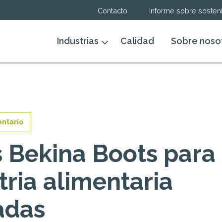
Contacto
Informe sobre sosteni
Industrias
Calidad
Sobre noso
entario
 Bekina Boots para 
tria alimentaria
adas