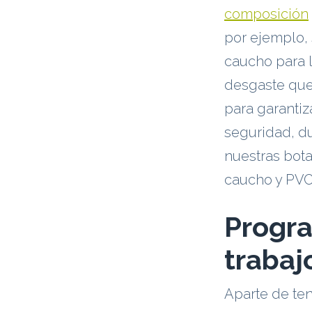
composición
por ejemplo, 
caucho para l
desgaste que
para garantiz
seguridad, du
nuestras bot
caucho y PVC
Progra
trabaj
Aparte de ten