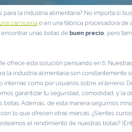
 para la industria alimentaria? No importa si bu
una carnicería
o en una fábrica procesadora de a
 encontrar unas botas de
buen precio
, pero ta
te ofrece esta solución pensando en ti. Nuestra
a la industria alimentaria son constantemente 
to internas como por usuarios sobre
el terreno
. D
mos garantizar tu seguridad, comodidad, y la d
us botas. Además, de esta manera seguimos inn
on lo que ofrecen otras marcas. ¿Sientes curio
esteamos el rendimiento de nuestras botas? ¡En