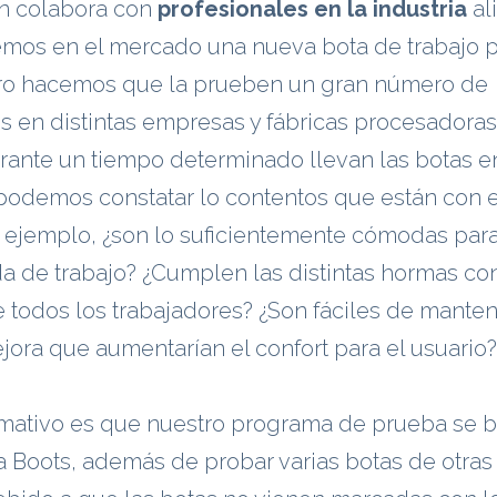
n colabora con
profesionales en la industria
al
os en el mercado una nueva bota de trabajo p
ero hacemos que la prueben un gran número de
s en distintas empresas y fábricas procesadora
rante un tiempo determinado llevan las botas e
í podemos constatar lo contentos que están con e
 ejemplo, ¿son lo suficientemente cómodas para
da de trabajo? ¿Cumplen las distintas hormas con
 todos los trabajadores? ¿Son fáciles de mante
ora que aumentarían el confort para el usuario?
amativo es que nuestro programa de prueba se 
 Boots, además de probar varias botas de otras