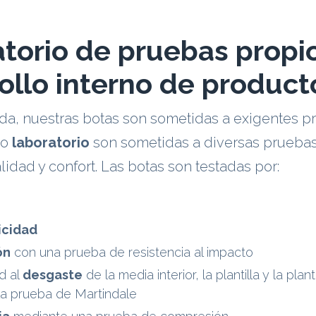
torio de pruebas propio
ollo interno de product
da, nuestras botas son sometidas a exigentes p
io
laboratorio
son sometidas a diversas pruebas
lidad y confort. Las botas son testadas por:
icidad
ón
con una prueba de resistencia al impacto
ad al
desgaste
de la media interior, la plantilla y la plant
la prueba de Martindale